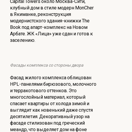
Capital Towers около Москва-Сити,
клубный дом в стиле модерн MonCher
в Якиманке, реконструкция
модернистского здания-книжки The
Book под апарт-комплекс на Новом
Арбате. ЖК «Лица» уже сдан и готов к
заселению.
Фасады комплекса со стороны двора
Фасад жилого комплекса облицован
HPL-панелями бирюзового, молочного
и терракотового оттенков. Это
многослойный материал, который
спасает квартиры от холода зимой и
выглядит как новенький даже спустя
десятилетия. Декоративный узор на
фасаде стилизован под греческий
меандр, что выделяет дом на фоне