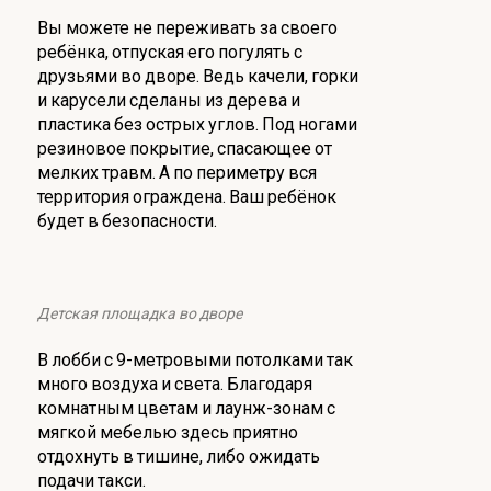
Вы можете не переживать за своего
ребёнка, отпуская его погулять с
друзьями во дворе. Ведь качели, горки
и карусели сделаны из дерева и
пластика без острых углов. Под ногами
резиновое покрытие, спасающее от
мелких травм. А по периметру вся
территория ограждена. Ваш ребёнок
будет в безопасности.
Детская площадка во дворе
В лобби с 9-метровыми потолками так
много воздуха и света. Благодаря
комнатным цветам и лаунж-зонам с
мягкой мебелью здесь приятно
отдохнуть в тишине, либо ожидать
подачи такси.