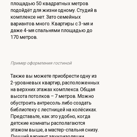
площадью 50 квадратных метров
подойдёт для жизни одному. Студий в
комплексе нет. Зато семейных
вариантов много. Квартиры с 3-мя и
даже 4-мя спальнями площадью до
170 метров.
Пример оформления гостиной
Также вы можете приобрести одну из
2-уровневых квартир, расположенных
на верхних этажах комплекса. Общая
высота потолков – 7 метров. Можно
обустроить антресоль либо создать
библиотеку с лестницей на колёсиках.
Представьте, как это удобно, когда
детские комнаты располагаются
этажом выше, а мастер-спальня снизу.
Лучший вариант звукоизоляции.