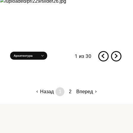
1
из
30
Назад
1
2
Вперед