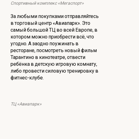
Спортивный комплекс «Мегаспорт»
За любыми покупками отправляйтесь
в торговый центр «Авиапарк». Это
самый большой ТЦ во всей Европе, в
котором можно приобрести всё, что
угодно. А заодно поужинать в
ресторане, посмотреть новый фильм
Тарантино в кинотеатре, отвести
ребёнка в детскую игровую комнату,
либо провести силовую тренировку в
фитнес-клубе.
ТЦ «Авиапарк»