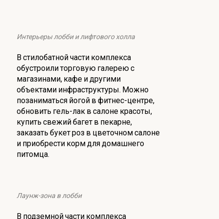
Интерьеры лобби и лифтового холла
В стилобатной части комплекса
обустроили торговую галерею с
магазинами, кафе и другими
объектами инфраструктуры. Можно
позаниматься йогой в фитнес-центре,
обновить гель-лак в салоне красоты,
купить свежий багет в пекарне,
заказать букет роз в цветочном салоне
и приобрести корм для домашнего
питомца.
Лаунж-зона в лобби
В подземной части комплекса