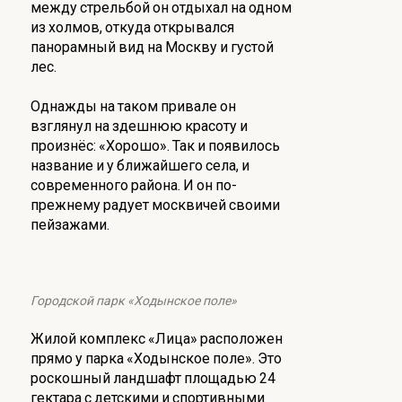
между стрельбой он отдыхал на одном
из холмов, откуда открывался
панорамный вид на Москву и густой
лес.
Однажды на таком привале он
взглянул на здешнюю красоту и
произнёс: «Хорошо». Так и появилось
название и у ближайшего села, и
современного района. И он по-
прежнему радует москвичей своими
пейзажами.
Городской парк «Ходынское поле»
Жилой комплекс «Лица» расположен
прямо у парка «Ходынское поле». Это
роскошный ландшафт площадью 24
гектара с детскими и спортивными