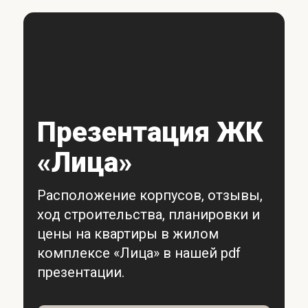
Презентация ЖК
«Лица»
Расположение корпусов, отзывы,
ход строительства, планировки и
цены на квартиры в жилом
комплексе «Лица» в нашей pdf
презентации.